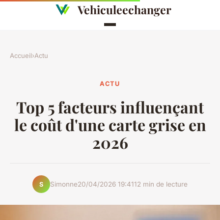
Vehiculeechanger
Accueil
›
Actu
ACTU
Top 5 facteurs influençant
le coût d'une carte grise en
2026
Simonne
20/04/2026 19:41
12 min de lecture
S