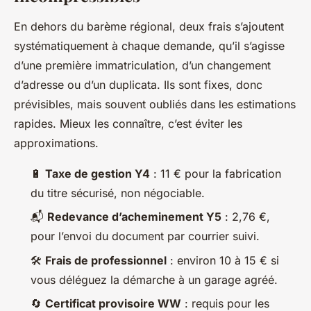
En dehors du barème régional, deux frais s’ajoutent
systématiquement à chaque demande, qu’il s’agisse
d’une première immatriculation, d’un changement
d’adresse ou d’un duplicata. Ils sont fixes, donc
prévisibles, mais souvent oubliés dans les estimations
rapides. Mieux les connaître, c’est éviter les
approximations.
🔋
Taxe de gestion Y4
: 11 € pour la fabrication
du titre sécurisé, non négociable.
📬
Redevance d’acheminement Y5
: 2,76 €,
pour l’envoi du document par courrier suivi.
🛠️
Frais de professionnel
: environ 10 à 15 € si
vous déléguez la démarche à un garage agréé.
🔄
Certificat provisoire WW
: requis pour les